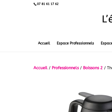
07 81 61 17 62
Accueil
Espace Professionnels
Espace
Accueil
/
Professionnels
/
Boissons 2
/ Th