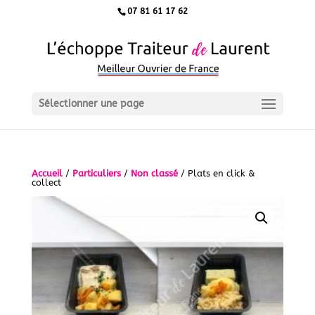
07 81 61 17 62
Sélectionner une page
Accueil
/
Particuliers
/
Non classé
/ Plats en click &
collect