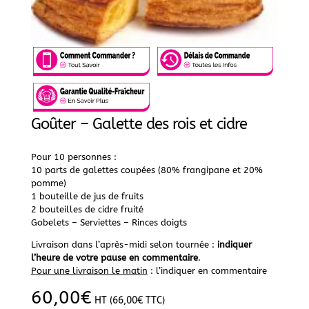
Goûter – Galette des rois et cidre
Pour 10 personnes :
10 parts de galettes coupées (80% frangipane et 20%
pomme)
1 bouteille de jus de fruits
2 bouteilles de cidre fruité
Gobelets – Serviettes – Rinces doigts
Livraison dans l’après-midi selon tournée :
indiquer
l’heure de votre pause en commentaire
.
Pour une livraison le matin
: l’indiquer en commentaire
60,00
€
HT (
66,00
€
TTC)