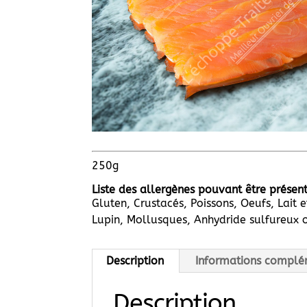
250g
Liste des allergènes pouvant être présent
Gluten, Crustacés, Poissons, Oeufs, Lait 
Lupin, Mollusques, Anhydride sulfureux o
Description
Informations complé
Description