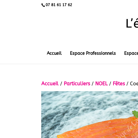
07 81 61 17 62
Accueil
Espace Professionnels
Espace
Accueil
/
Particuliers
/
NOEL
/
Fêtes
/ Coe