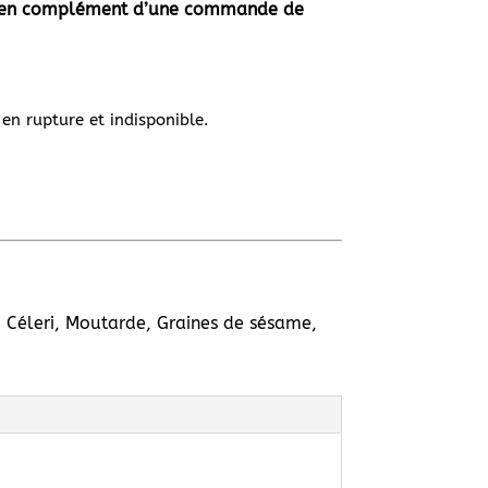
nt en complément d’une commande de
en rupture et indisponible.
ja, Céleri, Moutarde, Graines de sésame,